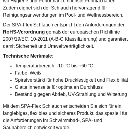
wo Hygiene und Performance höchste Priorität haben.
Zudem eignet sich der Schlauch hervorragend für
Reinigungsanwendungen im Pool- und Wellnessbereich.
Der SPA-Flex Schlauch entspricht den Anforderungen der
RoHS-Verordnung
gemäß der europäischen Richtlinie
2007/19/EC, 10-2011 (A-B-C Klassifizierung) und garantiert
damit Sicherheit und Umweltverträglichkeit.
Technische Merkmale:
Temperaturbereich: -10 °C bis +60 °C
Farbe: Weiß
Spiralverstärkt für hohe Druckfestigkeit und Flexibilität
Glatte Innenseite für optimalen Durchfluss
Beständig gegen Abrieb, UV-Strahlung und Witterung
Mit dem SPA-Flex Schlauch entscheiden Sie sich für ein
langlebiges, flexibles und sicheres Produkt, das speziell für
die Anforderungen im Schwimmbad-, SPA- und
Saunabereich entwickelt wurde.