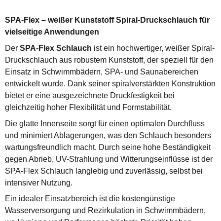
SPA-Flex – weißer Kunststoff Spiral-Druckschlauch für
vielseitige Anwendungen
Der
SPA-Flex Schlauch
ist ein hochwertiger, weißer Spiral-
Druckschlauch aus robustem Kunststoff, der speziell für den
Einsatz in Schwimmbädern, SPA- und Saunabereichen
entwickelt wurde. Dank seiner spiralverstärkten Konstruktion
bietet er eine ausgezeichnete Druckfestigkeit bei
gleichzeitig hoher Flexibilität und Formstabilität.
Die glatte Innenseite sorgt für einen optimalen Durchfluss
und minimiert Ablagerungen, was den Schlauch besonders
wartungsfreundlich macht. Durch seine hohe Beständigkeit
gegen Abrieb, UV-Strahlung und Witterungseinflüsse ist der
SPA-Flex Schlauch langlebig und zuverlässig, selbst bei
intensiver Nutzung.
Ein idealer Einsatzbereich ist die kostengünstige
Wasserversorgung und Rezirkulation in Schwimmbädern,