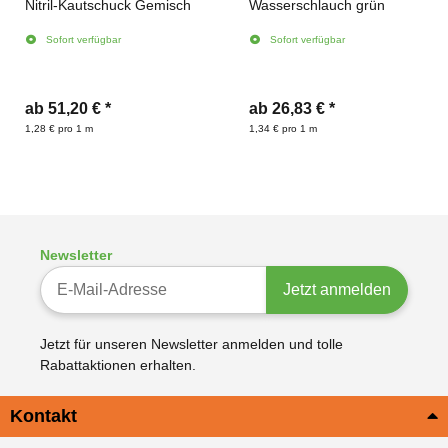
Nitril-Kautschuck Gemisch
Wasserschlauch grün
Sofort verfügbar
Sofort verfügbar
ab
51,20 €
*
ab
26,83 €
*
1,28 € pro 1 m
1,34 € pro 1 m
Newsletter
Newsletter-Registrierung
Jetzt anmelden
Jetzt für unseren Newsletter anmelden und tolle
Rabattaktionen erhalten.
Kontakt