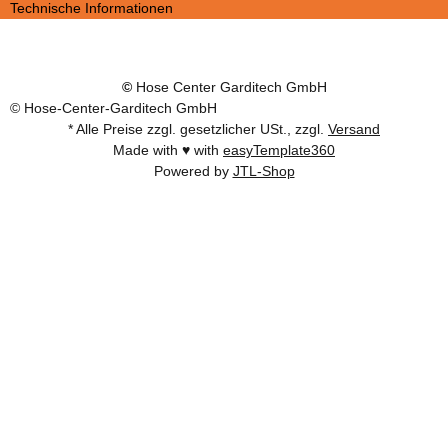
Technische Informationen
©
Hose Center Garditech GmbH
© Hose-Center-Garditech GmbH
* Alle Preise zzgl. gesetzlicher USt., zzgl.
Versand
Made with ♥ with
easyTemplate360
Powered by
JTL-Shop