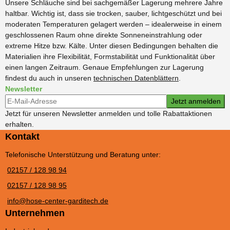
Unsere Schläuche sind bei sachgemäßer Lagerung mehrere Jahre
haltbar. Wichtig ist, dass sie trocken, sauber, lichtgeschützt und bei
moderaten Temperaturen gelagert werden – idealerweise in einem
geschlossenen Raum ohne direkte Sonneneinstrahlung oder
extreme Hitze bzw. Kälte. Unter diesen Bedingungen behalten die
Materialien ihre Flexibilität, Formstabilität und Funktionalität über
einen langen Zeitraum. Genaue Empfehlungen zur Lagerung
findest du auch in unseren
technischen Datenblättern
.
Newsletter
Newsletter-Registrierung
Jetzt anmelden
Jetzt für unseren Newsletter anmelden und tolle Rabattaktionen
erhalten.
Kontakt
Telefonische Unterstützung und Beratung unter:
02157 / 128 98 94
02157 / 128 98 95
info@hose-center-garditech.de
Unternehmen