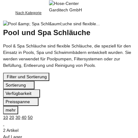
Nach Kategorie
Pool und Spa Schläuche
Pool & Spa Schläuche s
ind flexible Schläuche, die speziell für den
Einsatz in Pools, Spa und Schwimmbädern entwickelt wurden. Sie
werden verwendet für Poolpumpen, Filtersystemen oder zur
Befüllung, Entleerung und Reinigung von Pools.
Filter und Sortierung
Sortierung
Verfügbarkeit
Preisspanne
mehr
10
20
30
40
50
2 Artikel
Auf Lager