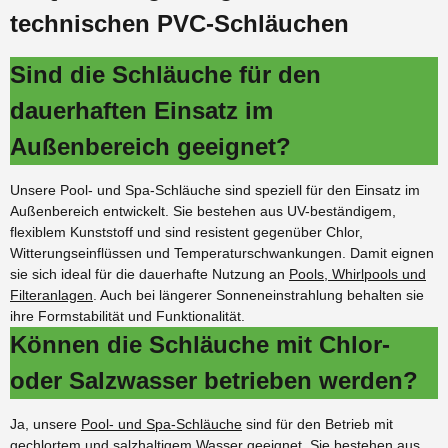
technischen PVC-Schläuchen
Sind die Schläuche für den
dauerhaften Einsatz im
Außenbereich geeignet?
Unsere Pool- und Spa-Schläuche sind speziell für den Einsatz im
Außenbereich entwickelt. Sie bestehen aus UV-beständigem,
flexiblem Kunststoff und sind resistent gegenüber Chlor,
Witterungseinflüssen und Temperaturschwankungen. Damit eignen
sie sich ideal für die dauerhafte Nutzung an
Pools, Whirlpools und
Filteranlagen
. Auch bei längerer Sonneneinstrahlung behalten sie
ihre Formstabilität und Funktionalität.
Können die Schläuche mit Chlor-
oder Salzwasser betrieben werden?
Ja, unsere
Pool- und Spa-Schläuche
sind für den Betrieb mit
gechlortem und salzhaltigem Wasser geeignet. Sie bestehen aus