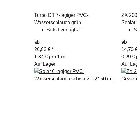
Turbo DT 7-lagiger PVC-
ZX 200
Wasserschlauch grün
Schlau
Sofort verfügbar
S
ab
ab
26,83 €
*
14,70 
1,34 € pro 1 m
0,29 € 
Auf Lager
Auf La