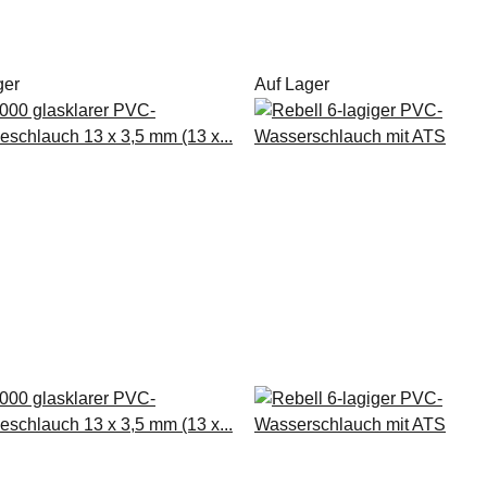
ger
Auf Lager