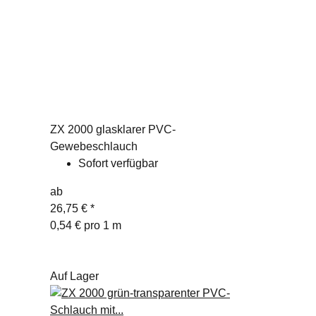
ZX 2000 glasklarer PVC-
Gewebeschlauch
Sofort verfügbar
ab
26,75 €
*
0,54 € pro 1 m
Auf Lager