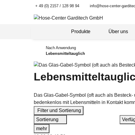
+ 49 (0) 2157 / 128 98 94
info@hose-center-gardite
Produkte
Über uns
Nach Anwendung
Lebensmitteltauglich
Lebensmitteltaugli
Das Glas-Gabel-Symbol (oft auch als Besteck- u
bedenkenlos mit Lebensmitteln in Kontakt kom
Filter und Sortierung
Sortierung
Verfü
mehr