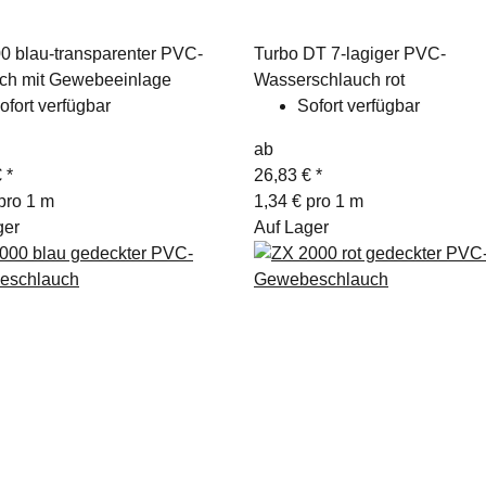
0 blau-transparenter PVC-
Turbo DT 7-lagiger PVC-
ch mit Gewebeeinlage
Wasserschlauch rot
ofort verfügbar
Sofort verfügbar
ab
€
*
26,83 €
*
pro 1 m
1,34 € pro 1 m
ger
Auf Lager