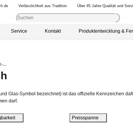
ch.de
Verlässlichkeit aus Tradition
Über 45 Jahre Qualität und Serv
Service
Kontakt
Produktentwicklung & Fer
ch
nd Glas-Symbol bezeichnet) ist das offizielle Kennzeichen dafür
men darf.
gbarkeit
Preisspanne