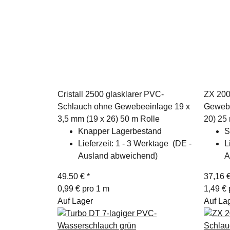
Cristall 2500 glasklarer PVC-
ZX 200
Schlauch ohne Gewebeeinlage 19 x
Gewebe
3,5 mm (19 x 26) 50 m Rolle
20) 25
Knapper Lagerbestand
S
Lieferzeit:
1 - 3 Werktage
(DE -
L
Ausland abweichend)
A
49,50 €
*
37,16 
0,99 € pro 1 m
1,49 € 
Auf Lager
Auf La