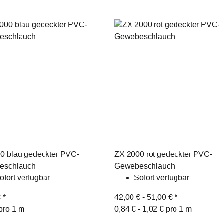
0 blau gedeckter PVC-
ZX 2000 rot gedeckter PVC-
eschlauch
Gewebeschlauch
ofort verfügbar
Sofort verfügbar
€
*
42,00 € -
51,00 €
*
pro 1 m
0,84 € - 1,02 € pro 1 m