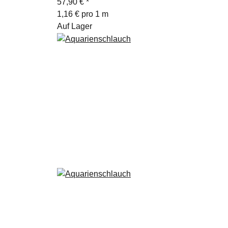
57,90 €
*
1,16 € pro 1 m
Auf Lager