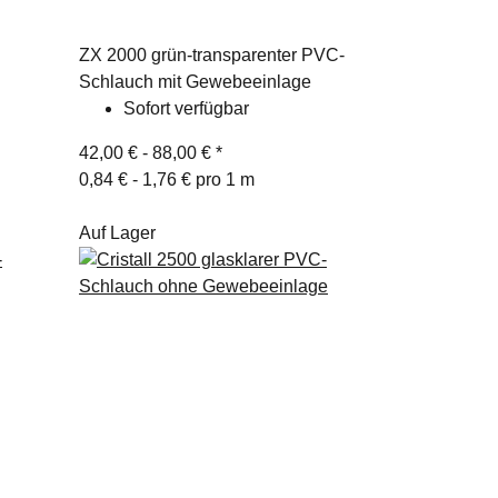
ZX 2000 grün-transparenter PVC-
Schlauch mit Gewebeeinlage
Sofort verfügbar
42,00 € -
88,00 €
*
0,84 € - 1,76 € pro 1 m
Auf Lager