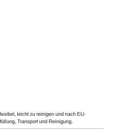
exibel, leicht zu reinigen und nach EU-
bfüllung, Transport und Reinigung.