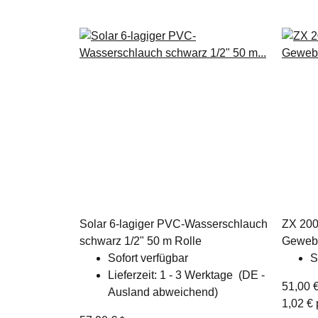
Solar 6-lagiger PVC-Wasserschlauch
ZX 200
schwarz 1/2" 50 m Rolle
Geweb
Sofort verfügbar
S
Lieferzeit:
1 - 3 Werktage
(DE -
51,00 
Ausland abweichend)
1,02 € 