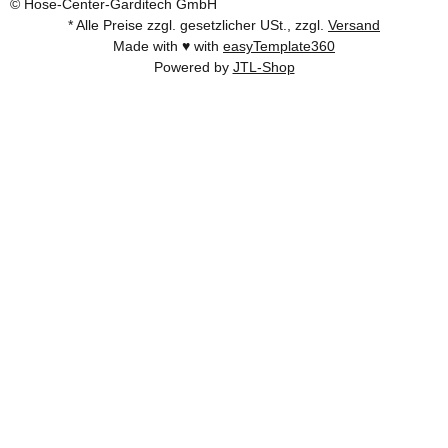
© Hose-Center-Garditech GmbH
* Alle Preise zzgl. gesetzlicher USt., zzgl.
Versand
Made with ♥ with
easyTemplate360
Powered by
JTL-Shop