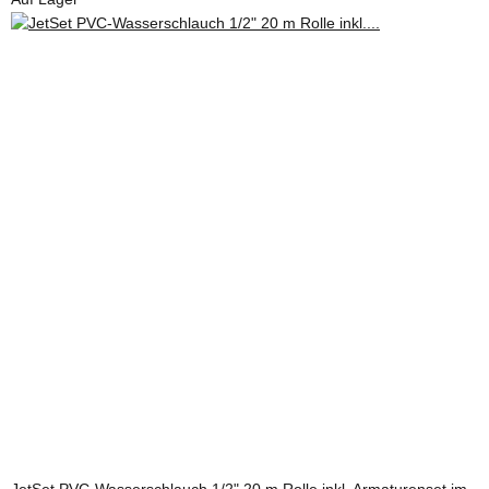
JetSet PVC-Wasserschlauch 1/2" 20 m Rolle inkl. Armaturenset im