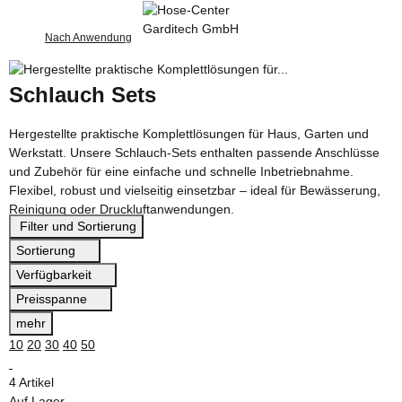
Nach Anwendung
Schlauch Sets
Hergestellte praktische Komplettlösungen für Haus, Garten und
Werkstatt. Unsere Schlauch-Sets enthalten passende Anschlüsse
und Zubehör für eine einfache und schnelle Inbetriebnahme.
Flexibel, robust und vielseitig einsetzbar – ideal für Bewässerung,
Reinigung oder Druckluftanwendungen.
Filter und Sortierung
Sortierung
Verfügbarkeit
Preisspanne
mehr
10
20
30
40
50
4 Artikel
Auf Lager