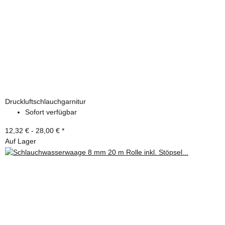
Druckluftschlauchgarnitur
Sofort verfügbar
12,32 € -
28,00 €
*
Auf Lager