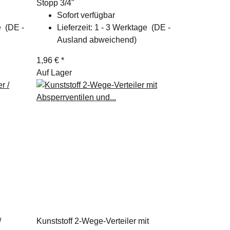
Stopp 3/4"
Sofort verfügbar
ge
(DE -
Lieferzeit:
1 - 3 Werktage
(DE -
Ausland abweichend)
1,96 €
*
Auf Lager
/
Kunststoff 2-Wege-Verteiler mit