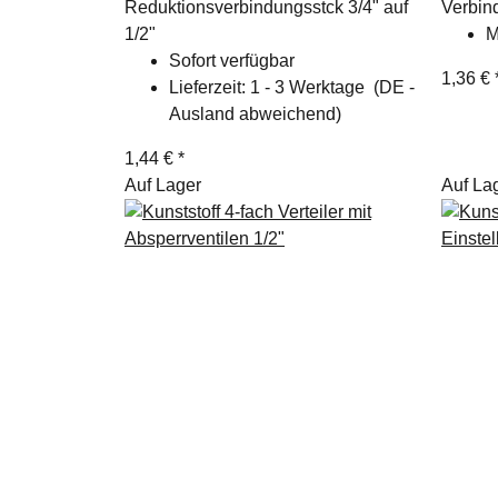
Reduktionsverbindungsstck 3/4" auf
Verbind
1/2"
M
Sofort verfügbar
1,36 €
Lieferzeit:
1 - 3 Werktage
(DE -
Ausland abweichend)
1,44 €
*
Auf Lager
Auf La