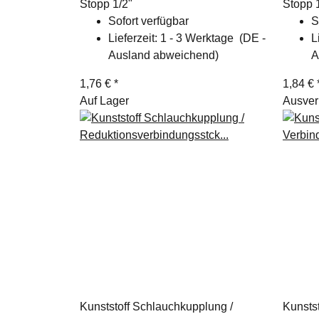
Stopp 1/2"
Stopp 
Sofort verfügbar
S
Lieferzeit:
1 - 3 Werktage
(DE -
L
Ausland abweichend)
A
1,76 €
*
1,84 €
Auf Lager
Ausver
Kunststoff Schlauchkupplung /
Kunstst