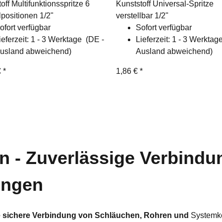
off Multifunktionsspritze 6
Kunststoff Universal-Spritze
lpositionen 1/2"
verstellbar 1/2"
ofort verfügbar
Sofort verfügbar
ieferzeit:
1 - 3 Werktage
(DE -
Lieferzeit:
1 - 3 Werkta
usland abweichend)
Ausland abweichend)
€
*
1,86 €
*
n - Zuverlässige Verbindu
ungen
ie sichere Verbindung von Schläuchen, Rohren und
Systemko