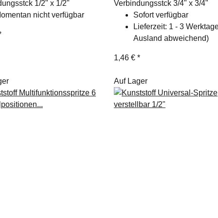
ungsstck 1/2" x 1/2"
Verbindungsstck 3/4" x 3/4"
omentan nicht verfügbar
Sofort verfügbar
Lieferzeit:
1 - 3 Werkta
*
Ausland abweichend)
1,46 €
*
ger
Auf Lager