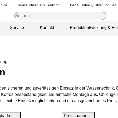
ch.de
Verlässlichkeit aus Tradition
Über 45 Jahre Qualität und Serv
Service
Kontakt
Produktentwicklung & Fer
en
r den sicheren und zuverlässigen Einsatz in der Wassertechnik,
he Korrosionsbeständigkeit und einfache Montage aus. Ob Kuge
t, flexible Einsatzmöglichkeiten und ein ausgezeichnetes Preis-
gbarkeit
Preisspanne