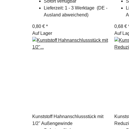
Sofort verfügbar
S
Lieferzeit:
1 - 3 Werktage
(DE -
L
Ausland abweichend)
A
0,80 €
*
0,68 €
Auf Lager
Auf La
Kunststoff Hahnanschlussstück mit
Kunsts
1/2" Außengewinde
Reduzie