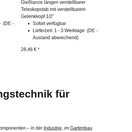
Gießlanze längen verstellbarer
Teleskopstab mit verstellbarem
Gelenkkopf 1/2"
ge
(DE -
Sofort verfügbar
Lieferzeit:
1 - 3 Werktage
(DE -
Ausland abweichend)
28,46 €
*
ngstechnik für
mponenten – in der
Industrie
, im
Gartenbau