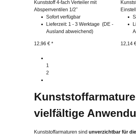
Kunststoff 4-fach Verteiler mit
Kunstst
Absperrventilen 1/2"
Einstel
Sofort verfügbar
S
Lieferzeit:
1 - 3 Werktage
(DE -
L
Ausland abweichend)
A
12,96 €
*
12,14 
1
2
Kunststoffarmature
vielfältige Anwend
Kunststoffarmaturen sind
unverzichtbar für d