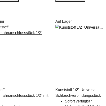
ger
Auf Lager
off
Kunststoff 1/2" Universal
hahnanschlussstück 1/2" mit
Schlauchverbindungsstück
Sofort verfügbar