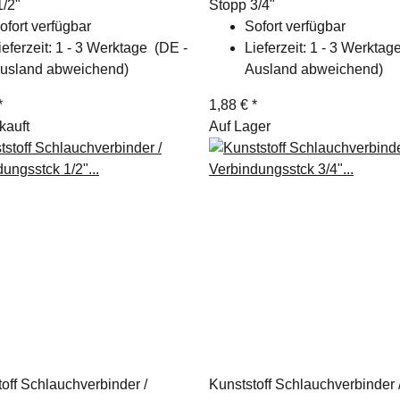
1/2"
Stopp 3/4"
ofort verfügbar
Sofort verfügbar
ieferzeit:
1 - 3 Werktage
(DE -
Lieferzeit:
1 - 3 Werkta
usland abweichend)
Ausland abweichend)
*
1,88 €
*
kauft
Auf Lager
off Schlauchverbinder /
Kunststoff Schlauchverbinder 