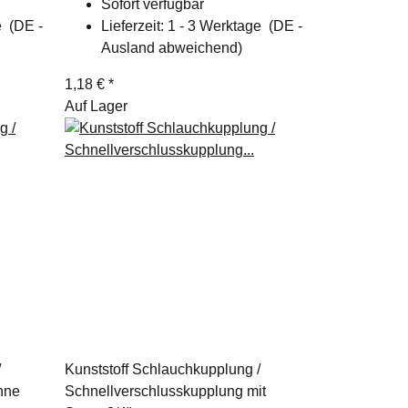
Sofort verfügbar
ge
(DE -
Lieferzeit:
1 - 3 Werktage
(DE -
Ausland abweichend)
1,18 €
*
Auf Lager
/
Kunststoff Schlauchkupplung /
hne
Schnellverschlusskupplung mit