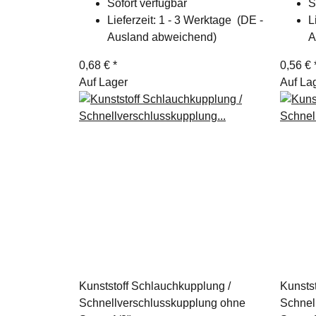
Sofort verfügbar
S
Lieferzeit:
1 - 3 Werktage
(DE -
L
Ausland abweichend)
A
0,68 €
*
0,56 €
Auf Lager
Auf La
Kunststoff Schlauchkupplung /
Kunsts
Schnellverschlusskupplung ohne
Schnel