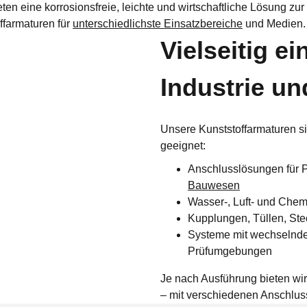
eten eine korrosionsfreie, leichte und wirtschaftliche Lösung z
ffarmaturen für
unterschiedlichste Einsatzbereiche
und Medien.
Vielseitig ei
Industrie u
Unsere Kunststoffarmaturen s
geeignet:
Anschlusslösungen für
Bauwesen
Wasser-, Luft- und Chem
Kupplungen, Tüllen, St
Systeme mit wechselnden
Prüfumgebungen
Je nach Ausführung bieten wir
– mit verschiedenen Anschlus