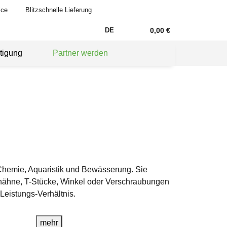
ice
Blitzschnelle Lieferung
DE
0,00 €
tigung
Partner werden
 Chemie, Aquaristik und Bewässerung. Sie
lhähne, T-Stücke, Winkel oder Verschraubungen
Leistungs-Verhältnis.
mehr