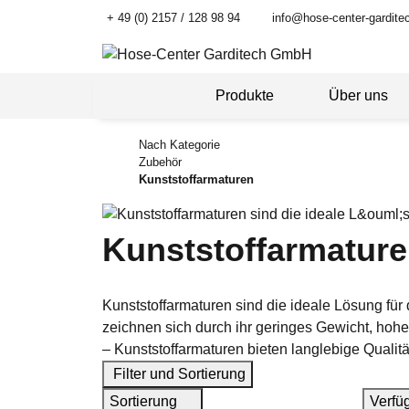
+ 49 (0) 2157 / 128 98 94
info@hose-center-gardite
Produkte
Über uns
Nach Kategorie
Zubehör
Kunststoffarmaturen
Kunststoffarmatur
Kunststoffarmaturen sind die ideale Lösung fü
zeichnen sich durch ihr geringes Gewicht, ho
– Kunststoffarmaturen bieten langlebige Qualitä
Filter und Sortierung
Sortierung
Verfü