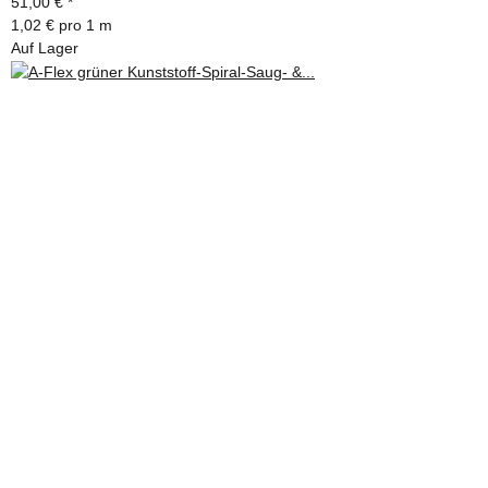
51,00 €
*
1,02 € pro 1 m
Auf Lager