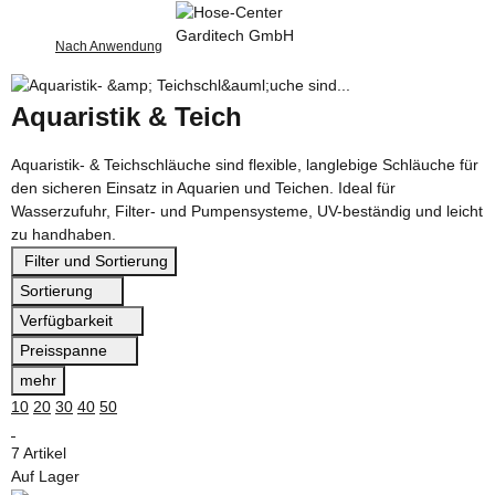
Nach Anwendung
Aquaristik & Teich
Aquaristik- & Teichschläuche sind flexible, langlebige Schläuche für
den sicheren Einsatz in Aquarien und Teichen. Ideal für
Wasserzufuhr, Filter- und Pumpensysteme, UV-beständig und leicht
zu handhaben.
Filter und Sortierung
Sortierung
Verfügbarkeit
Preisspanne
mehr
10
20
30
40
50
7 Artikel
Auf Lager