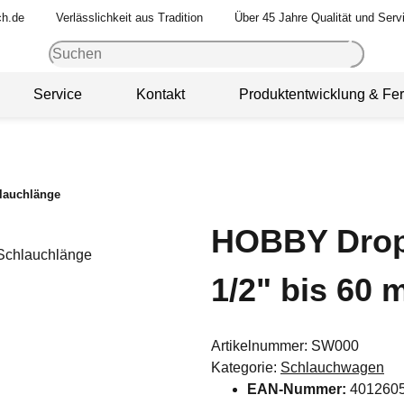
ch.de
Verlässlichkeit aus Tradition
Über 45 Jahre Qualität und Serv
Service
Kontakt
Produktentwicklung & Fer
lauchlänge
HOBBY Drop
1/2" bis 60
Artikelnummer:
SW000
Kategorie:
Schlauchwagen
EAN-Nummer:
401260