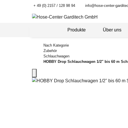
+ 49 (0) 2157 / 128 98 94
info@hose-center-gardite
Produkte
Über uns
Nach Kategorie
Zubehör
Schlauchwagen
HOBBY Drop Schlauchwagen 1/2" bis 60 m Sch