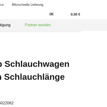
ice
Blitzschnelle Lieferung
DE
0,00 €
tigung
Partner werden
 Schlauchwagen
 m Schlauchlänge
5022062