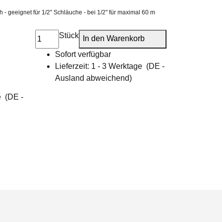
 geeignet für 1/2" Schläuche - bei 1/2" für maximal 60 m
Stück
In den Warenkorb
Sofort verfügbar
Lieferzeit:
1 - 3 Werktage
(DE -
Ausland abweichend)
ge
(DE -